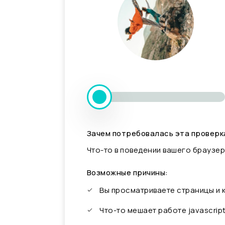
Зачем потребовалась эта проверк
Что-то в поведении вашего браузер
Возможные причины:
Вы просматриваете страницы и
Что-то мешает работе javascrip