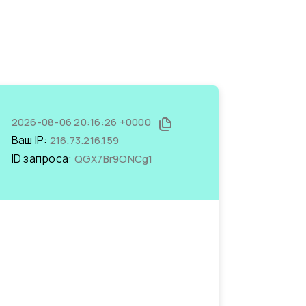
2026-08-06 20:16:26 +0000
Ваш IP:
216.73.216.159
ID запроса:
QGX7Br9ONCg1