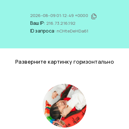
2026-08-09 01:12:49 +0000
Ваш IP:
216.73.216.192
ID запроса:
nCHteDeHDa61
Разверните картинку горизонтально