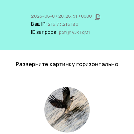
2026-08-07 20:28:51 +0000
Ваш IP:
216.73.216.180
ID запроса:
pSYjhVJkTqM1
Разверните картинку горизонтально