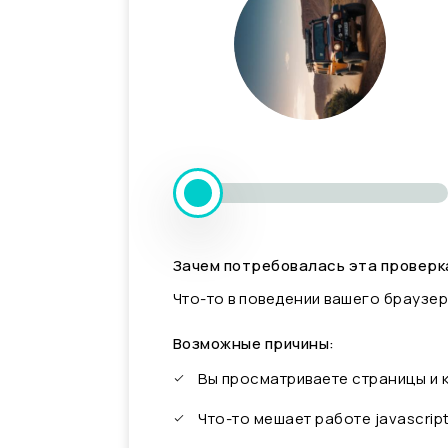
Зачем потребовалась эта проверк
Что-то в поведении вашего браузер
Возможные причины:
Вы просматриваете страницы и
Что-то мешает работе javascrip