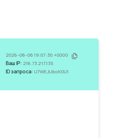
2026-08-06 19:07:30 +0000
Ваш IP:
216.73.217.135
ID запроса:
U7WEJUboK0U1