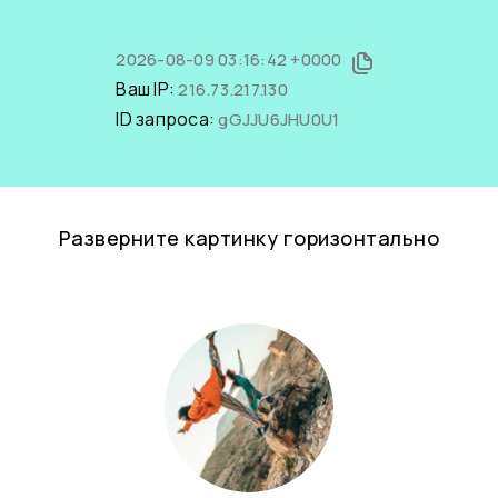
2026-08-09 03:16:42 +0000
Ваш IP:
216.73.217.130
ID запроса:
gGJJU6JHU0U1
Разверните картинку горизонтально