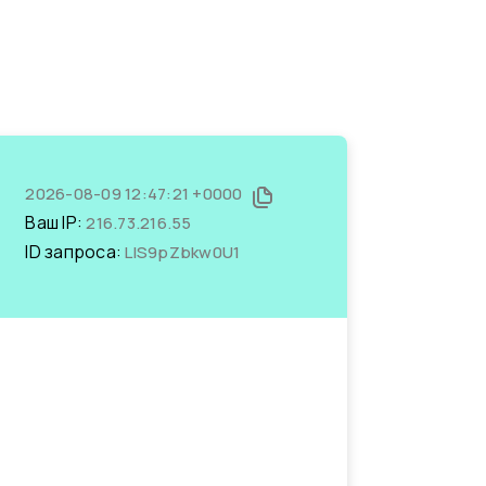
2026-08-09 12:47:21 +0000
Ваш IP:
216.73.216.55
ID запроса:
LlS9pZbkw0U1