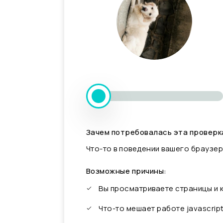
Зачем потребовалась эта проверк
Что-то в поведении вашего браузер
Возможные причины:
Вы просматриваете страницы и
Что-то мешает работе javascrip