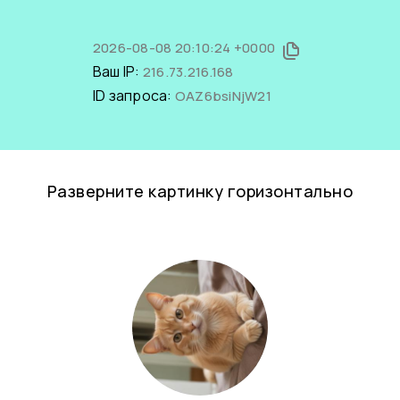
2026-08-08 20:10:24 +0000
Ваш IP:
216.73.216.168
ID запроса:
OAZ6bsiNjW21
Разверните картинку горизонтально