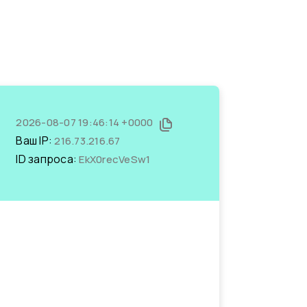
2026-08-07 19:46:14 +0000
Ваш IP:
216.73.216.67
ID запроса:
EkX0recVeSw1