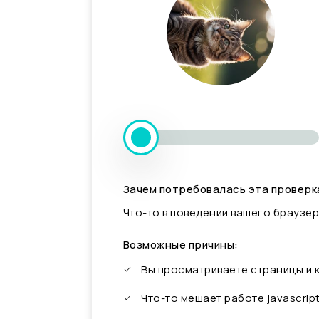
Зачем потребовалась эта проверк
Что-то в поведении вашего браузер
Возможные причины:
Вы просматриваете страницы и
Что-то мешает работе javascrip