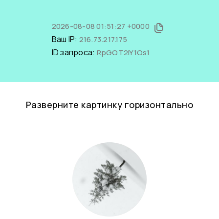
2026-08-08 01:51:27 +0000
Ваш IP:
216.73.217.175
ID запроса:
RpGOT2IY1Os1
Разверните картинку горизонтально