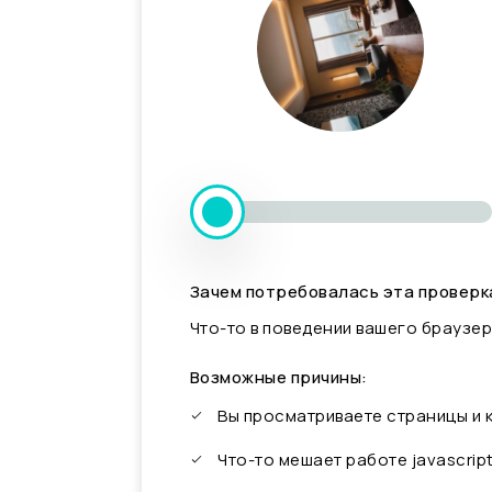
Зачем потребовалась эта проверк
Что-то в поведении вашего браузер
Возможные причины:
Вы просматриваете страницы и
Что-то мешает работе javascrip