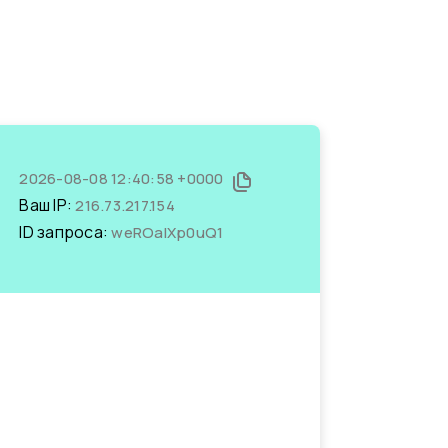
2026-08-08 12:40:58 +0000
Ваш IP:
216.73.217.154
ID запроса:
weROalXp0uQ1