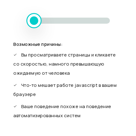
Возможные причины:
Вы просматриваете страницы и кликаете
со скоростью, намного превышающую
ожидаемую от человека
Что-то мешает работе javascript в вашем
браузере
Ваше поведение похоже на поведение
автоматизированных систем