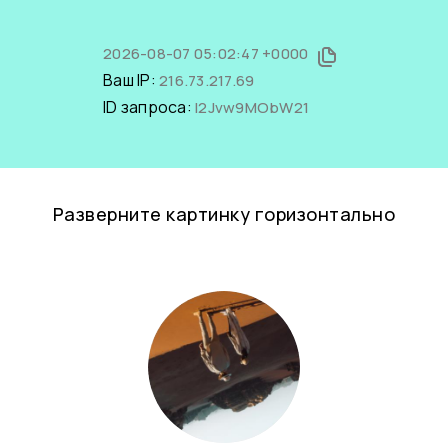
2026-08-07 05:02:47 +0000
Ваш IP:
216.73.217.69
ID запроса:
l2Jvw9MObW21
Разверните картинку горизонтально