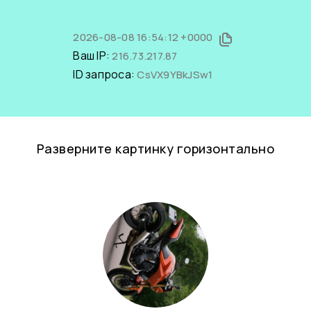
2026-08-08 16:54:12 +0000
Ваш IP:
216.73.217.87
ID запроса:
CsVX9YBkJSw1
Разверните картинку горизонтально