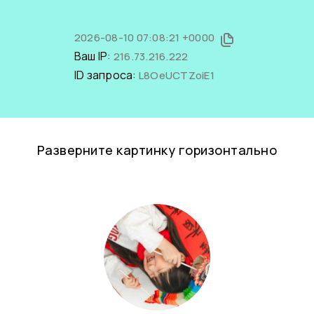
2026-08-10 07:08:21 +0000
Ваш IP:
216.73.216.222
ID запроса:
L8OeUCTZoiE1
Разверните картинку горизонтально