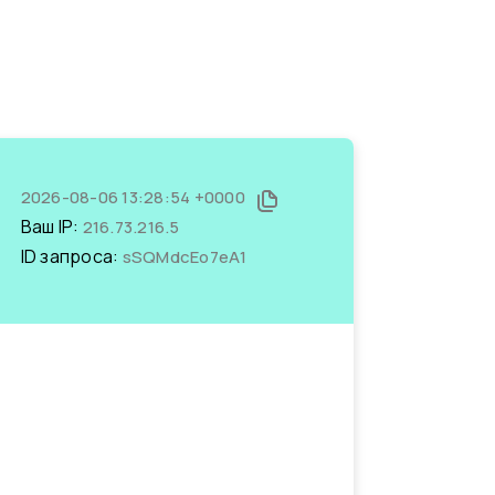
2026-08-06 13:28:54 +0000
Ваш IP:
216.73.216.5
ID запроса:
sSQMdcEo7eA1