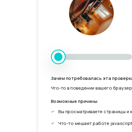
Зачем потребовалась эта проверк
Что-то в поведении вашего браузер
Возможные причины:
Вы просматриваете страницы и
Что-то мешает работе javascrip