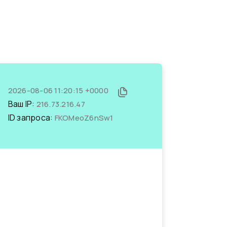
2026-08-06 11:20:15 +0000
Ваш IP:
216.73.216.47
ID запроса:
FKOMeoZ6nSw1