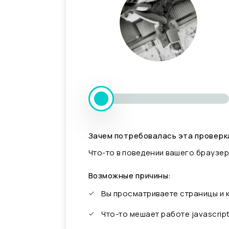
Зачем потребовалась эта проверк
Что-то в поведении вашего браузер
Возможные причины:
Вы просматриваете страницы и
Что-то мешает работе javascrip