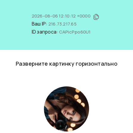
2026-08-06 12:10:12 +0000
Ваш IP:
216.73.217.65
ID запроса:
CAPicPpo60U1
Разверните картинку горизонтально