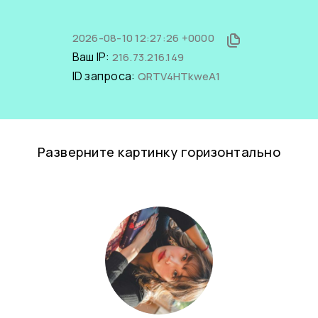
2026-08-10 12:27:26 +0000
Ваш IP:
216.73.216.149
ID запроса:
QRTV4HTkweA1
Разверните картинку горизонтально