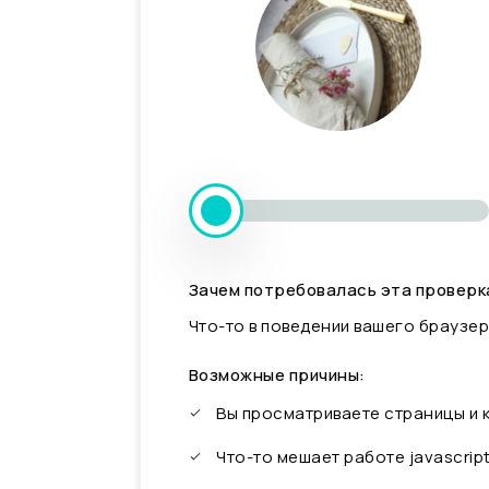
Зачем потребовалась эта проверк
Что-то в поведении вашего браузер
Возможные причины:
Вы просматриваете страницы и
Что-то мешает работе javascrip