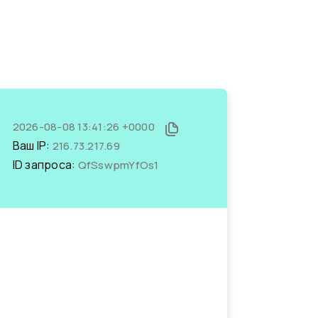
2026-08-08 13:41:26 +0000
Ваш IP:
216.73.217.69
ID запроса:
QfSswpmYfOs1