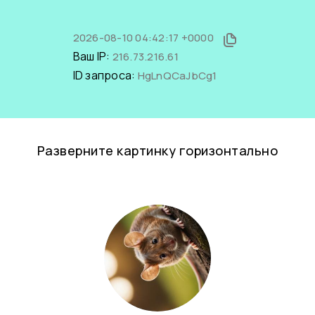
2026-08-10 04:42:17 +0000
Ваш IP:
216.73.216.61
ID запроса:
HgLnQCaJbCg1
Разверните картинку горизонтально