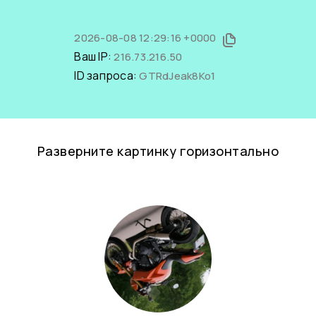
2026-08-08 12:29:16 +0000
Ваш IP:
216.73.216.50
ID запроса:
GTRdJeak8Ko1
Разверните картинку горизонтально