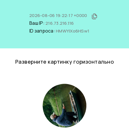
2026-08-06 19:22:17 +0000
Ваш IP:
216.73.216.116
ID запроса:
HMWYlXo6HSw1
Разверните картинку горизонтально