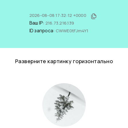
2026-08-08 17:32:12 +0000
Ваш IP:
216.73.216.139
ID запроса:
CWWE0tFJm4Y1
Разверните картинку горизонтально