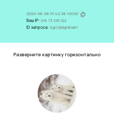
2026-08-08 15:42:28 +0000
Ваш IP:
216.73.216.122
ID запроса:
SgUVjMgHDa61
Разверните картинку горизонтально