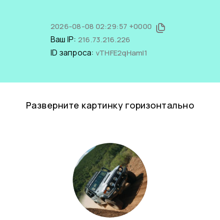
2026-08-08 02:29:57 +0000
Ваш IP:
216.73.216.226
ID запроса:
vTHFE2qHamI1
Разверните картинку горизонтально