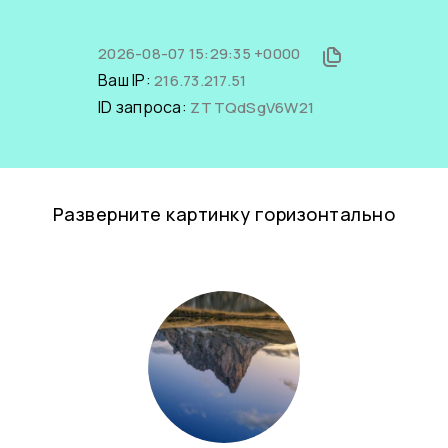
2026-08-07 15:29:35 +0000
Ваш IP:
216.73.217.51
ID запроса:
ZTTQdSgV6W21
Разверните картинку горизонтально