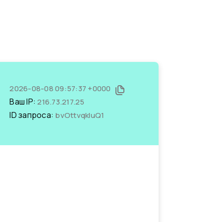
2026-08-08 09:57:37 +0000
Ваш IP:
216.73.217.25
ID запроса:
bvOttvqkluQ1