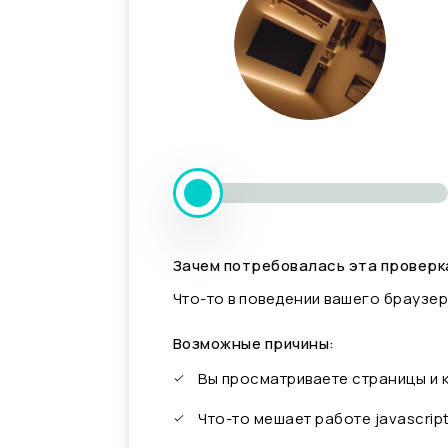
Зачем потребовалась эта проверк
Что-то в поведении вашего браузер
Возможные причины:
Вы просматриваете страницы и
Что-то мешает работе javascrip