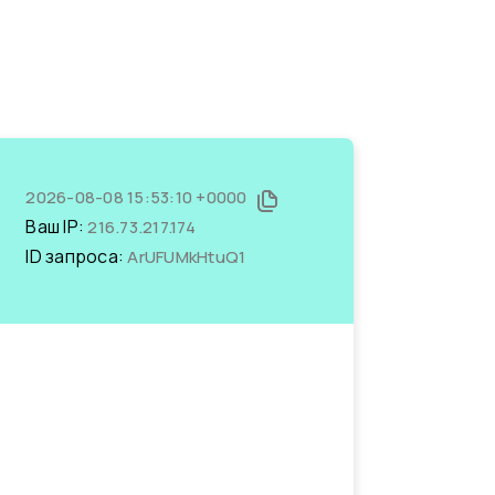
2026-08-08 15:53:10 +0000
Ваш IP:
216.73.217.174
ID запроса:
ArUFUMkHtuQ1