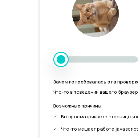
Зачем потребовалась эта проверк
Что-то в поведении вашего браузер
Возможные причины:
Вы просматриваете страницы и
Что-то мешает работе javascrip