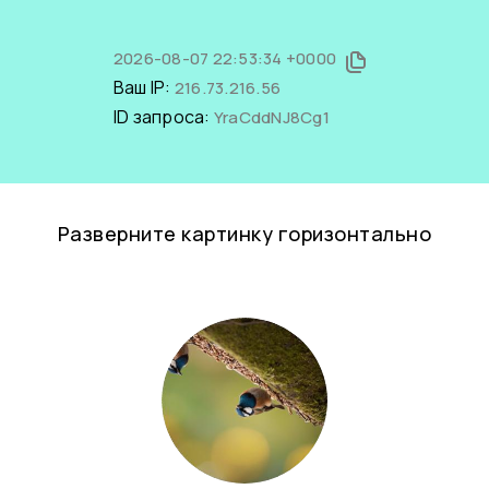
2026-08-07 22:53:34 +0000
Ваш IP:
216.73.216.56
ID запроса:
YraCddNJ8Cg1
Разверните картинку горизонтально