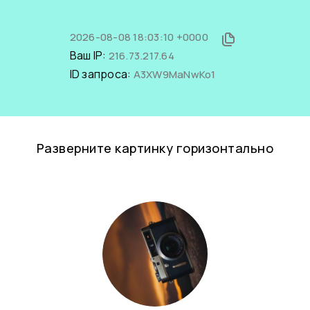
2026-08-08 18:03:10 +0000
Ваш IP:
216.73.217.64
ID запроса:
A3XW9MaNwKo1
Разверните картинку горизонтально