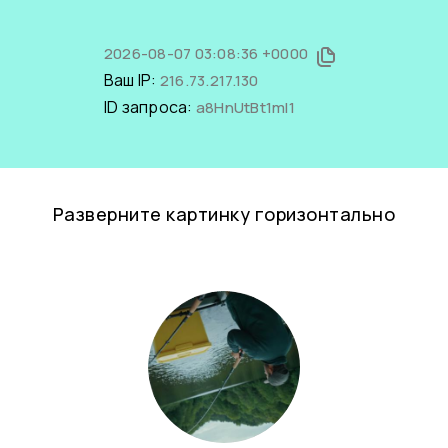
2026-08-07 03:08:36 +0000
Ваш IP:
216.73.217.130
ID запроса:
a8HnUtBt1mI1
Разверните картинку горизонтально