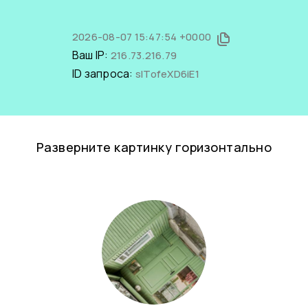
2026-08-07 15:47:54 +0000
Ваш IP:
216.73.216.79
ID запроса:
slTofeXD6iE1
Разверните картинку горизонтально