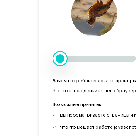
Зачем потребовалась эта проверк
Что-то в поведении вашего браузер
Возможные причины:
Вы просматриваете страницы и
Что-то мешает работе javascrip