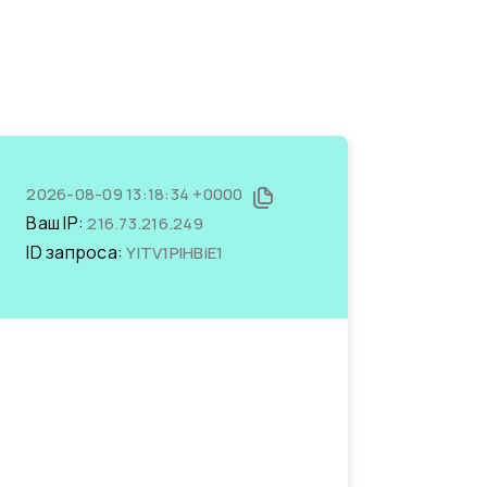
2026-08-09 13:18:34 +0000
Ваш IP:
216.73.216.249
ID запроса:
YITV1PlHBiE1