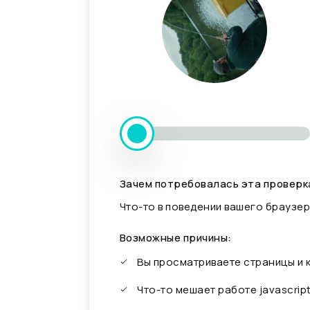
Зачем потребовалась эта проверк
Что-то в поведении вашего браузер
Возможные причины:
Вы просматриваете страницы и
Что-то мешает работе javascrip