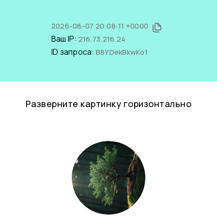
2026-08-07 20:08:11 +0000
Ваш IP:
216.73.216.24
ID запроса:
B8YDekBkwKo1
Разверните картинку горизонтально