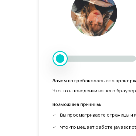
Зачем потребовалась эта проверк
Что-то в поведении вашего браузер
Возможные причины:
Вы просматриваете страницы и
Что-то мешает работе javascrip