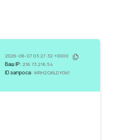
2026-08-07 03:27:32 +0000
Ваш IP:
216.73.216.54
ID запроса:
WRH2Q6LDYGk1