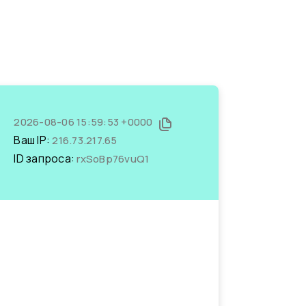
2026-08-06 15:59:53 +0000
Ваш IP:
216.73.217.65
ID запроса:
rxSoBp76vuQ1