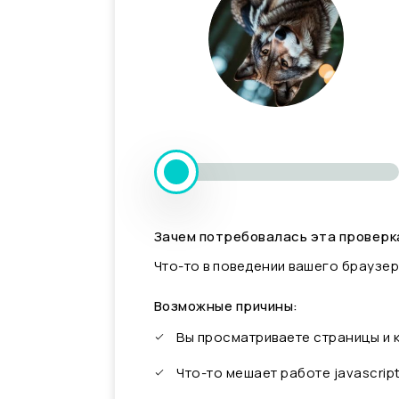
Зачем потребовалась эта проверк
Что-то в поведении вашего браузер
Возможные причины:
Вы просматриваете страницы и
Что-то мешает работе javascrip