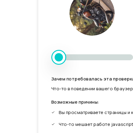
Зачем потребовалась эта проверк
Что-то в поведении вашего браузер
Возможные причины:
Вы просматриваете страницы и
Что-то мешает работе javascrip