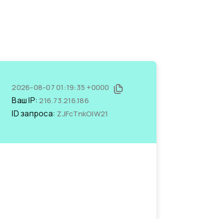
2026-08-07 01:19:35 +0000
Ваш IP:
216.73.216.186
ID запроса:
ZJFcTnkOlW21