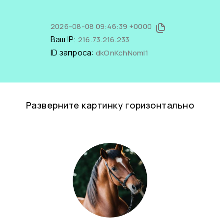
2026-08-08 09:46:39 +0000
Ваш IP:
216.73.216.233
ID запроса:
dkOnKchNomI1
Разверните картинку горизонтально