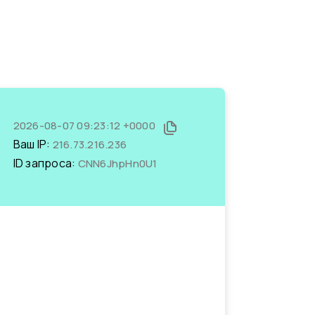
2026-08-07 09:23:12 +0000
Ваш IP:
216.73.216.236
ID запроса:
CNN6JhpHn0U1