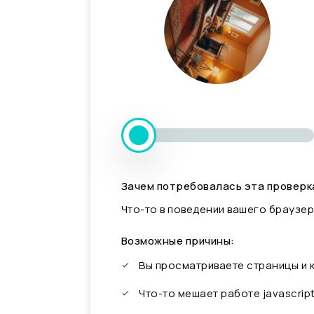
Зачем потребовалась эта проверк
Что-то в поведении вашего браузер
Возможные причины:
Вы просматриваете страницы и
Что-то мешает работе javascrip