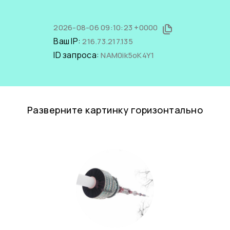
2026-08-06 09:10:23 +0000
Ваш IP:
216.73.217.135
ID запроса:
NAM0ik5oK4Y1
Разверните картинку горизонтально