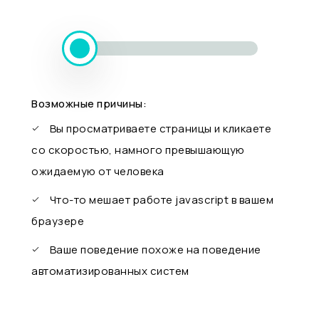
Возможные причины:
Вы просматриваете страницы и кликаете
со скоростью, намного превышающую
ожидаемую от человека
Что-то мешает работе javascript в вашем
браузере
Ваше поведение похоже на поведение
автоматизированных систем