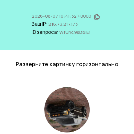
2026-08-07 16:41:32 +0000
Ваш IP:
216.73.217.173
ID запроса:
WfUhc9sDbiE1
Разверните картинку горизонтально