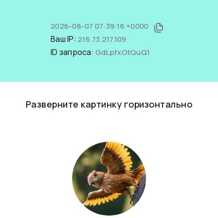
2026-08-07 07:39:16 +0000
Ваш IP:
216.73.217.109
ID запроса:
GdLpfxOtQuQ1
Разверните картинку горизонтально