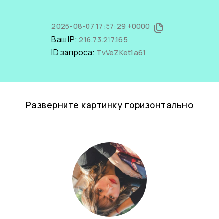
2026-08-07 17:57:29 +0000
Ваш IP:
216.73.217.165
ID запроса:
TvVeZKet1a61
Разверните картинку горизонтально