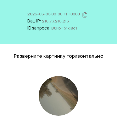
2026-08-08 00:00:11 +0000
Ваш IP:
216.73.216.213
ID запроса:
B0FbT51kj8c1
Разверните картинку горизонтально