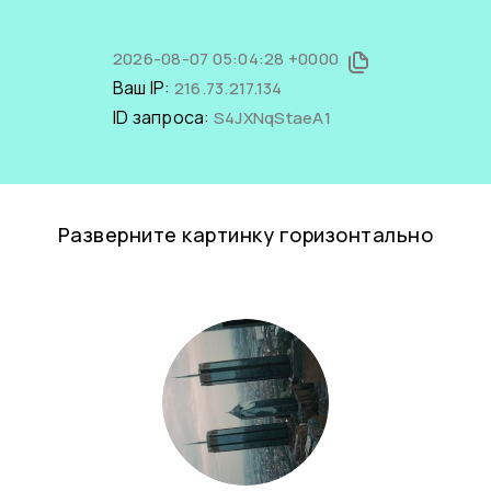
2026-08-07 05:04:28 +0000
Ваш IP:
216.73.217.134
ID запроса:
S4JXNqStaeA1
Разверните картинку горизонтально