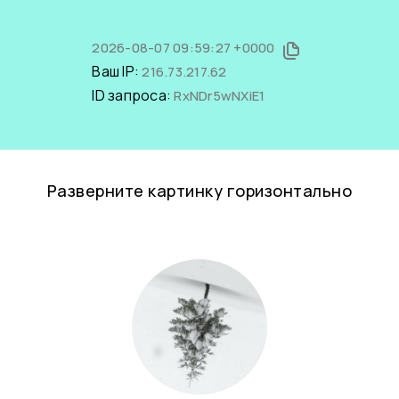
2026-08-07 09:59:27 +0000
Ваш IP:
216.73.217.62
ID запроса:
RxNDr5wNXiE1
Разверните картинку горизонтально