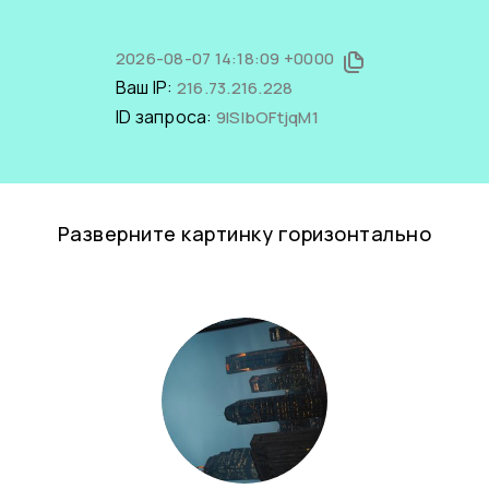
2026-08-07 14:18:09 +0000
Ваш IP:
216.73.216.228
ID запроса:
9ISlbOFtjqM1
Разверните картинку горизонтально