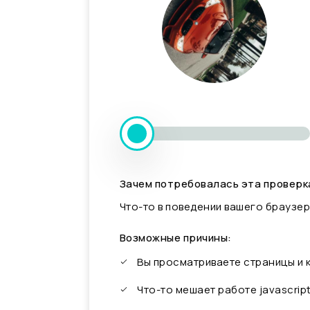
Зачем потребовалась эта проверк
Что-то в поведении вашего браузер
Возможные причины:
Вы просматриваете страницы и
Что-то мешает работе javascrip