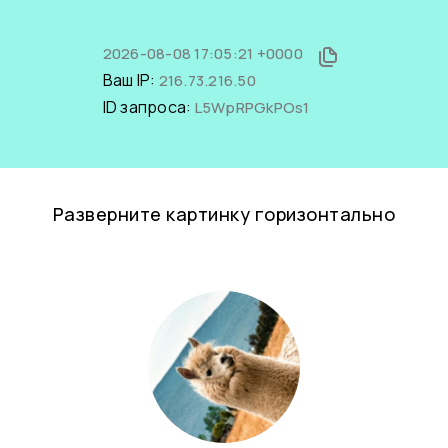
2026-08-08 17:05:21 +0000
Ваш IP:
216.73.216.50
ID запроса:
L5WpRPGkPOs1
Разверните картинку горизонтально