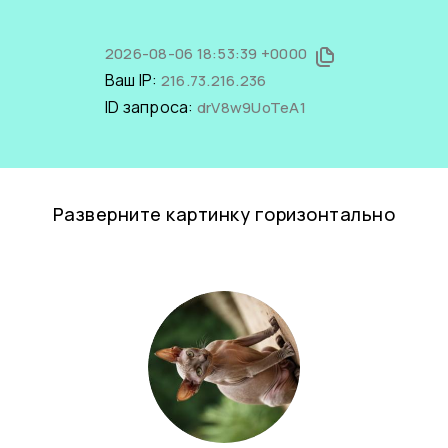
2026-08-06 18:53:39 +0000
Ваш IP:
216.73.216.236
ID запроса:
drV8w9UoTeA1
Разверните картинку горизонтально